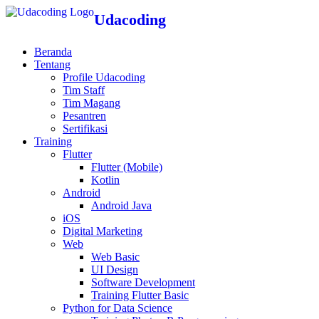
Udacoding
Beranda
Tentang
Profile Udacoding
Tim Staff
Tim Magang
Pesantren
Sertifikasi
Training
Flutter
Flutter (Mobile)
Kotlin
Android
Android Java
iOS
Digital Marketing
Web
Web Basic
UI Design
Software Development
Training Flutter Basic
Python for Data Science