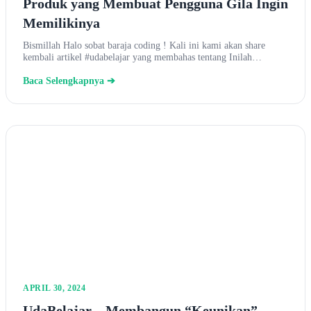
Produk yang Membuat Pengguna Gila Ingin
Memilikinya
Bismillah Halo sobat baraja coding ! Kali ini kami akan share
kembali artikel #udabelajar yang membahas tentang Inilah…
Baca Selengkapnya ➔
APRIL 30, 2024
UdaBelajar – Membangun “Keunikan”