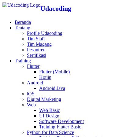
Udacoding
Beranda
Tentang
Profile Udacoding
Tim Staff
Tim Magang
Pesantren
Sertifikasi
Training
Flutter
Flutter (Mobile)
Kotlin
Android
Android Java
iOS
Digital Marketing
Web
Web Basic
UI Design
Software Development
Training Flutter Basic
Python for Data Science