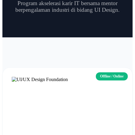
Program akselerasi karir IT bersama mentor
berpengalaman industri di bidang UI Design.
Offline / Online