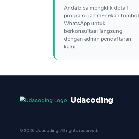
Anda bisa mengklik detail
program dan menekan tombol
WhatsApp untuk
berkonsultasi langsung
dengan admin pendaftaran
kami.
Udacoding
© 2026 Udacoding. All rights reserved.