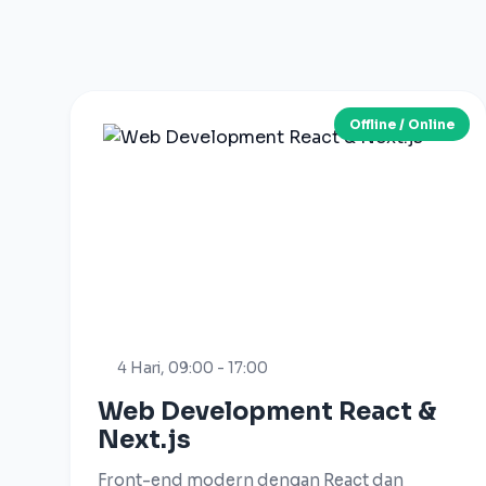
Offline / Online
4 Hari, 09:00 - 17:00
Web Development React &
Next.js
Front-end modern dengan React dan