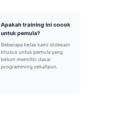
Apakah training ini cocok
untuk pemula?
Beberapa kelas kami didesain
khusus untuk pemula yang
belum memiliki dasar
programming sekalipun.