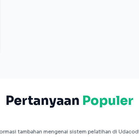
Pertanyaan
Populer
formasi tambahan mengenai sistem pelatihan di Udacod