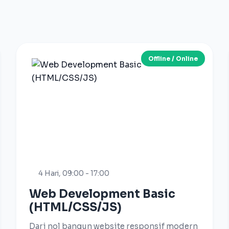
Offline / Online
4 Hari, 09:00 - 17:00
Web Development Basic
(HTML/CSS/JS)
Dari nol bangun website responsif modern