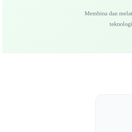
Membina dan melati
teknolog