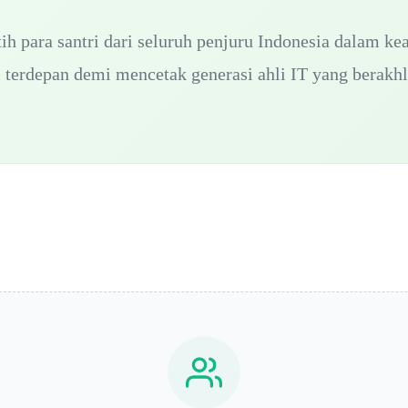
h para santri dari seluruh penjuru Indonesia dalam k
i terdepan demi mencetak generasi ahli IT yang berakhl