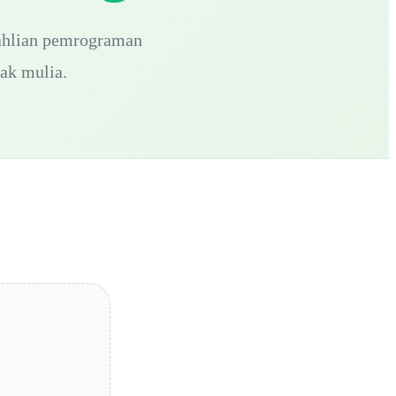
eahlian pemrograman
ak mulia.