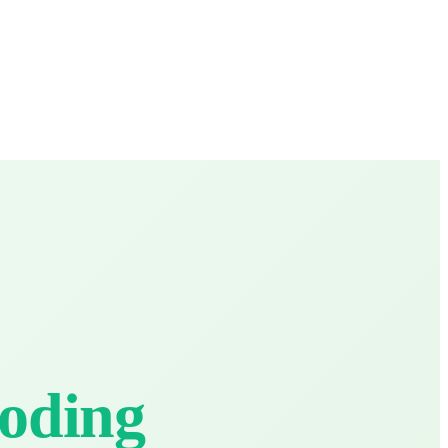
oding