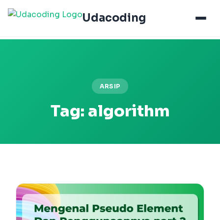
Udacoding
ARSIP
Tag:
algorithm