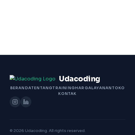
Udacoding
BERANDA
TENTANG
TRAINING
HARGA
LAYANAN
TOKO
KONTAK
© 2026 Udacoding. All rights reserved.