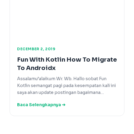
DECEMBER 2, 2019
Fun With Kotlin How To Migrate
To Androidx
Assalamu’alaikum Wr. Wb. Hallo sobat Fun
Kotlin semangat pagi pada kesempatan kali ini
saya akan update postingan bagaimana…
Baca Selengkapnya ➔