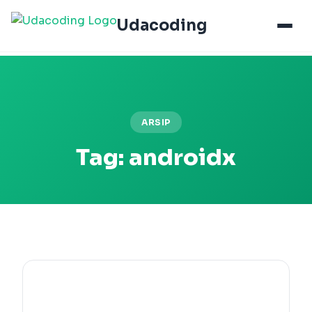
Udacoding
ARSIP
Tag:
androidx