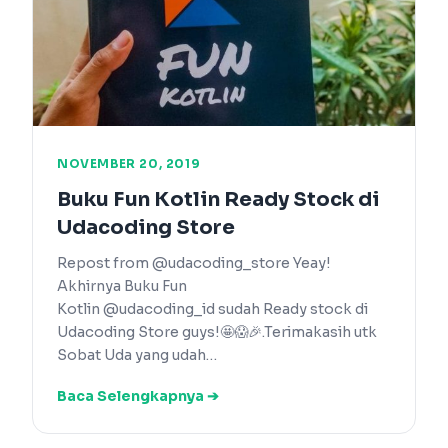
NOVEMBER 20, 2019
Buku Fun Kotlin Ready Stock di
Udacoding Store
Repost from @udacoding_store Yeay!
Akhirnya Buku Fun
Kotlin @udacoding_id sudah Ready stock di
Udacoding Store guys!🤩😱🎉.Terimakasih utk
Sobat Uda yang udah…
Baca Selengkapnya ➔