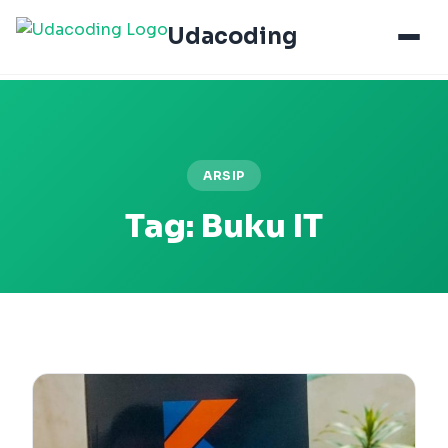
Udacoding
ARSIP
Tag:
Buku IT