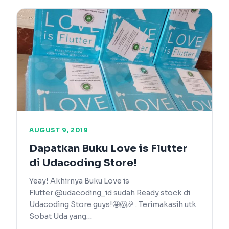
AUGUST 9, 2019
Dapatkan Buku Love is Flutter
di Udacoding Store!
Yeay! Akhirnya Buku Love is
Flutter @udacoding_id sudah Ready stock di
Udacoding Store guys!🤩😱🎉 . Terimakasih utk
Sobat Uda yang…