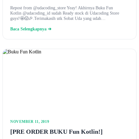
Repost from @udacoding_store Yeay! Akhirnya Buku Fun
Kotlin @udacoding_id sudah Ready stock di Udacoding Store
guys!🤩😱🎉.Terimakasih utk Sobat Uda yang udah…
Baca Selengkapnya ➔
NOVEMBER 11, 2019
[PRE ORDER BUKU Fun Kotlin!]