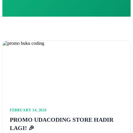
FEBRUARY 14, 2020
PROMO UDACODING STORE HADIR
LAGI! 🎉