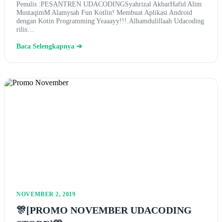
Penulis :PESANTREN UDACODINGSyahrizal AkbarHafid Alim
MustaqimM Alamysah Fun Kotlin! Membuat Aplikasi Android
dengan Kotin Programming Yeaaayy!!!.Alhamdulillaah Udacoding
rilis…
Baca Selengkapnya ➔
NOVEMBER 2, 2019
🎊[PROMO NOVEMBER UDACODING