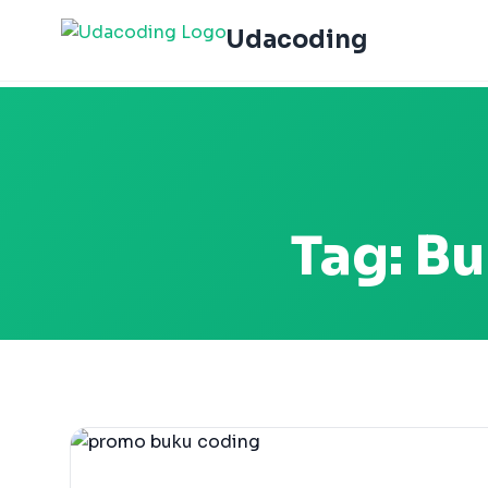
Udacoding
Tag:
Bu