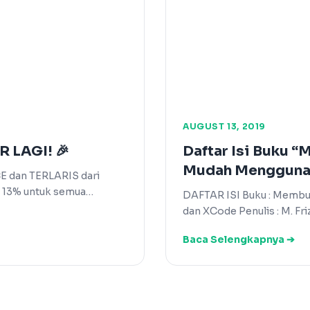
AUGUST 13, 2019
LAGI! 🎉
Daftar Isi Buku 
Mudah Menggunak
E dan TERLARIS dari
a 13% untuk semua…
DAFTAR ISI Buku : Membu
dan XCode Penulis : M. Fri
Baca Selengkapnya ➔