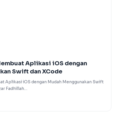
“Membuat Aplikasi iOS dengan
an Swift dan XCode
at Aplikasi iOS dengan Mudah Menggunakan Swift
zar Fadhillah…