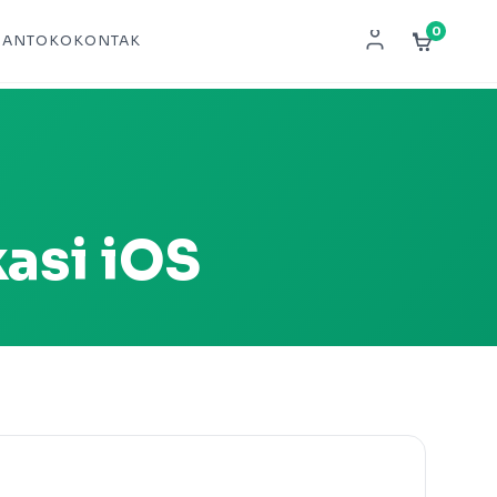
0
NAN
TOKO
KONTAK
asi iOS