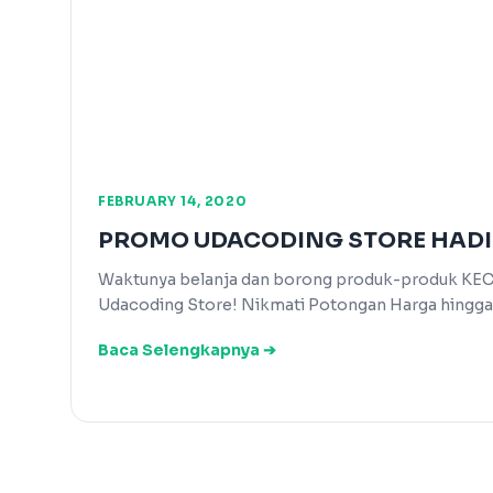
FEBRUARY 14, 2020
PROMO UDACODING STORE HADIR 
Waktunya belanja dan borong produk-produk KEC
Udacoding Store! Nikmati Potongan Harga hingg
Baca Selengkapnya ➔