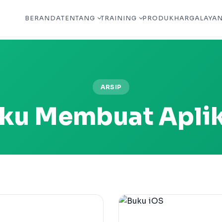
BERANDA
TENTANG
TRAINING
PRODUK
HARGA
LAYA
ARSIP
ku Membuat Aplik