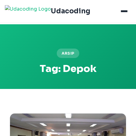
Udacoding
ARSIP
Tag:
Depok