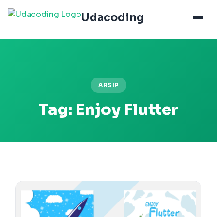
Udacoding
ARSIP
Tag:
Enjoy Flutter