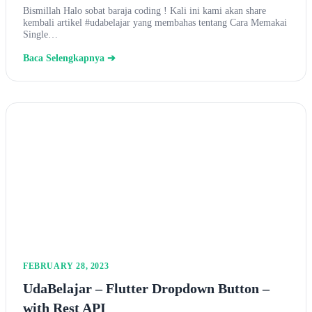
Bismillah Halo sobat baraja coding ! Kali ini kami akan share
kembali artikel #udabelajar yang membahas tentang Cara Memakai
Single…
Baca Selengkapnya ➔
FEBRUARY 28, 2023
UdaBelajar – Flutter Dropdown Button –
with Rest API