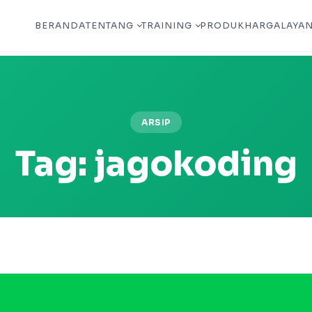
BERANDA
TENTANG
TRAINING
PRODUK
HARGA
LAYA
ARSIP
Tag:
jagokoding