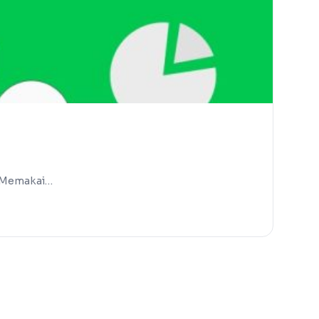
ng Memakai…