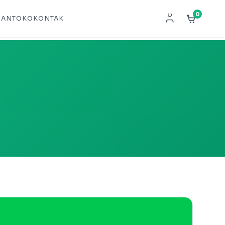
0
NAN
TOKO
KONTAK