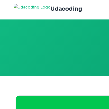
Udacoding