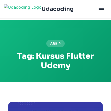
Udacoding
ARSIP
Tag:
Kursus Flutter
Udemy