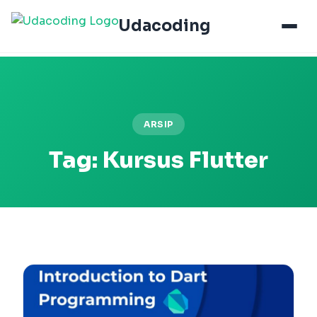
Udacoding
ARSIP
Tag:
Kursus Flutter