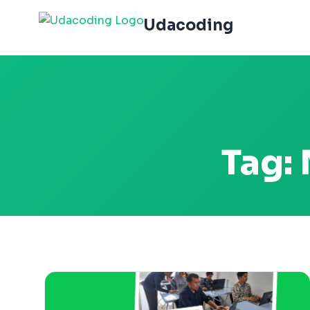
Udacoding
Tag: