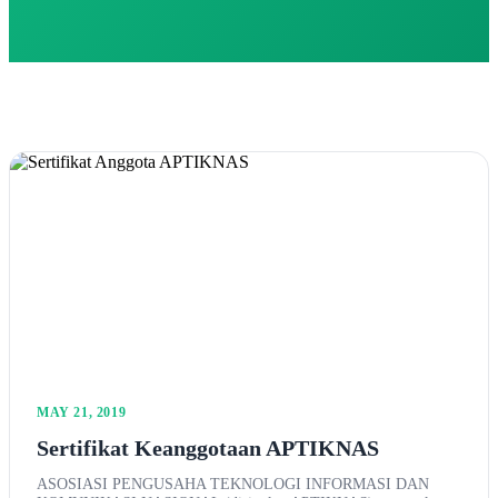
MAY 21, 2019
Sertifikat Keanggotaan APTIKNAS
ASOSIASI PENGUSAHA TEKNOLOGI INFORMASI DAN