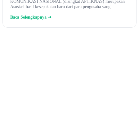
KOMUNIKASI NASIONAL (disingkat APTIKNAS) merupakan
Asosiasi hasil kesepakatan baru dari para pengusaha yang…
Baca Selengkapnya ➔