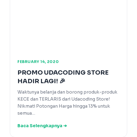
FEBRUARY 14, 2020
PROMO UDACODING STORE
HADIR LAGI! 🎉
Waktunya belanja dan borong produk-produk
KECE dan TERLARIS dari Udacoding Store!
Nikmati Potongan Harga hingga 13% untuk
semua…
Baca Selengkapnya ➔