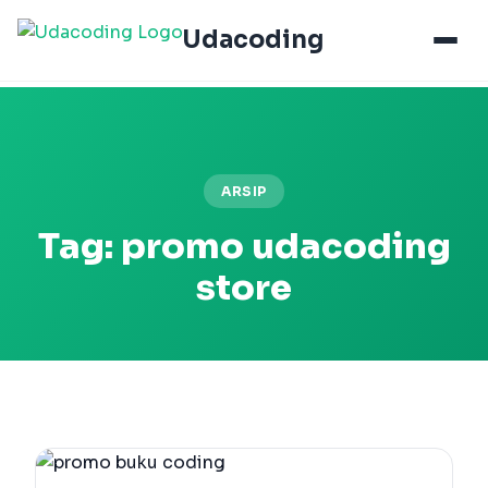
Udacoding
ARSIP
Tag:
promo udacoding
store