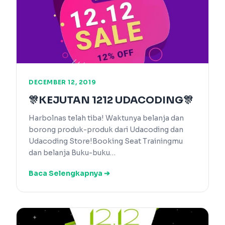
DECEMBER 12, 2019
🎊KEJUTAN 1212 UDACODING🎊
Harbolnas telah tiba! Waktunya belanja dan
borong produk-produk dari Udacoding dan
Udacoding Store!Booking Seat Trainingmu
dan belanja Buku-buku…
Baca Selengkapnya ➔