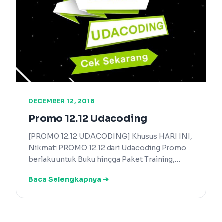
DECEMBER 12, 2018
Promo 12.12 Udacoding
[PROMO 12.12 UDACODING] Khusus HARI INI,
Nikmati PROMO 12.12 dari Udacoding Promo
berlaku untuk Buku hingga Paket Training,…
Baca Selengkapnya ➔