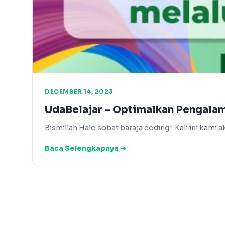
DECEMBER 14, 2023
UdaBelajar – Optimalkan Pengala
Bismillah Halo sobat baraja coding ! Kali ini kam
Baca Selengkapnya ➔