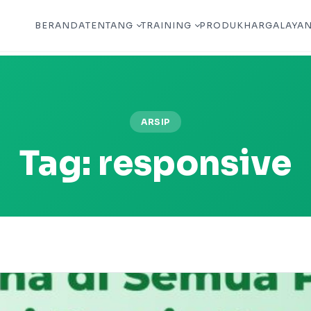
BERANDA
TENTANG
TRAINING
PRODUK
HARGA
LAYA
ARSIP
Tag:
responsive