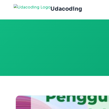
Udacoding