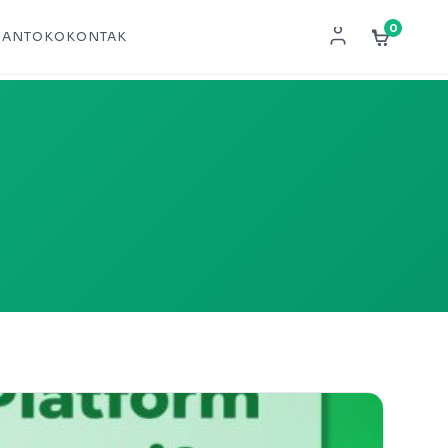
0
NAN
TOKO
KONTAK