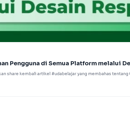
man Pengguna di Semua Platform melalui D
i akan share kembali artikel #udabelajar yang membahas tentan