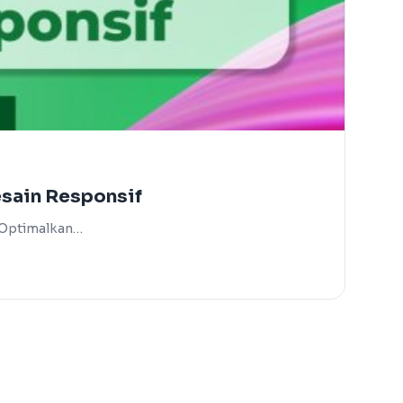
esain Responsif
g Optimalkan…