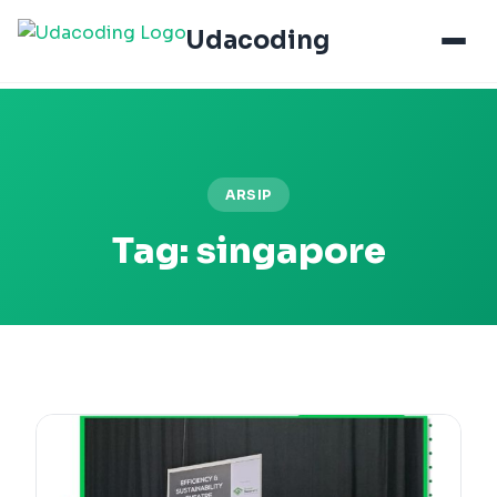
Udacoding
ARSIP
Tag:
singapore