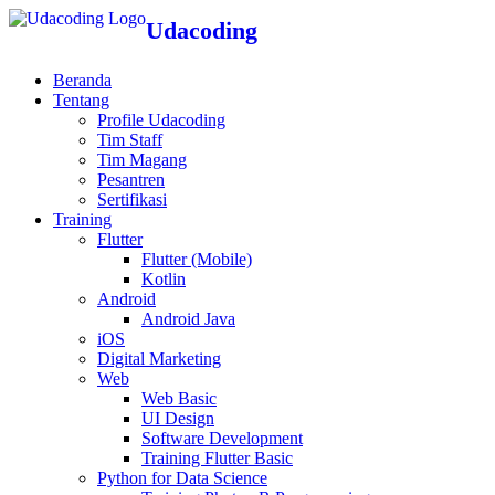
Udacoding
Beranda
Tentang
Profile Udacoding
Tim Staff
Tim Magang
Pesantren
Sertifikasi
Training
Flutter
Flutter (Mobile)
Kotlin
Android
Android Java
iOS
Digital Marketing
Web
Web Basic
UI Design
Software Development
Training Flutter Basic
Python for Data Science