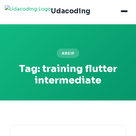
Udacoding
ARSIP
Tag:
training flutter
intermediate