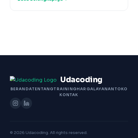
Udacoding
BERANDA
TENTANG
TRAINING
HARGA
LAYANAN
TOKO
KONTAK
© 2026 Udacoding. All rights reserved.