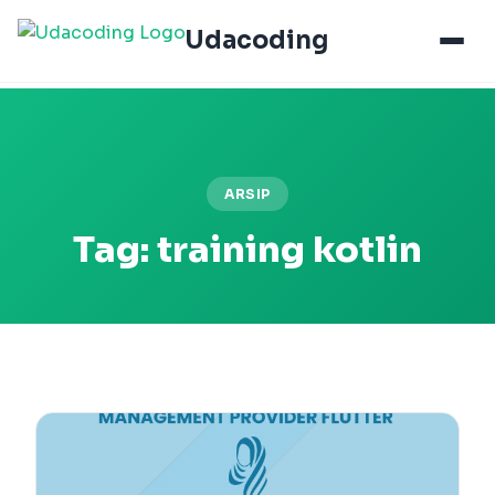
Udacoding
ARSIP
Tag:
training kotlin