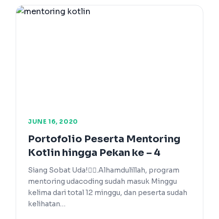
JUNE 16, 2020
Portofolio Peserta Mentoring
Kotlin hingga Pekan ke – 4
Siang Sobat Uda!🙋‍♂️.Alhamdulillah, program
mentoring udacoding sudah masuk Minggu
kelima dari total 12 minggu, dan peserta sudah
kelihatan…