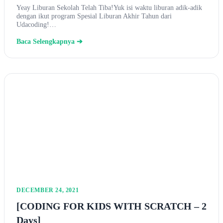
Yeay Liburan Sekolah Telah Tiba!Yuk isi waktu liburan adik-adik
dengan ikut program Spesial Liburan Akhir Tahun dari
Udacoding!…
Baca Selengkapnya ➔
DECEMBER 24, 2021
[CODING FOR KIDS WITH SCRATCH – 2
Days]