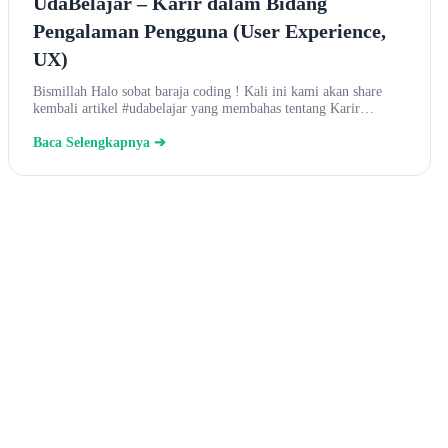
UdaBelajar – Karir dalam Bidang
Pengalaman Pengguna (User Experience,
UX)
Bismillah Halo sobat baraja coding ! Kali ini kami akan share
kembali artikel #udabelajar yang membahas tentang Karir…
Baca Selengkapnya ➔