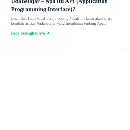
UdaBelajar – Apa itu API (Application
Programming Interface)?
Bismillah Halo sobat baraja coding ! Kali ini kami akan share
kembali artikel #udabelajar yang membahas tentang Apa…
Baca Selengkapnya ➔