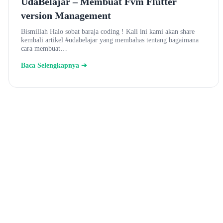
UdaBelajar – Membuat Fvm Flutter
version Management
Bismillah Halo sobat baraja coding ! Kali ini kami akan share
kembali artikel #udabelajar yang membahas tentang bagaimana
cara membuat…
Baca Selengkapnya ➔