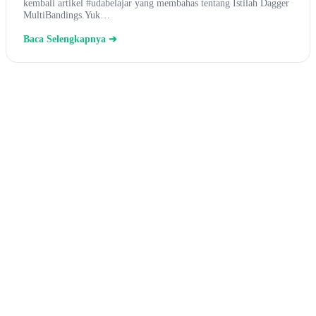
kembali artikel #udabelajar yang membahas tentang Istilah Dagger
MultiBandings.Yuk…
Baca Selengkapnya ➔