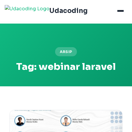
Udacoding
ARSIP
Tag:
webinar laravel