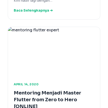
kini hadir lagi dengan…
Baca Selengkapnya ➔
APRIL 14, 2020
Mentoring Menjadi Master
Flutter from Zero to Hero
[ONLINE]