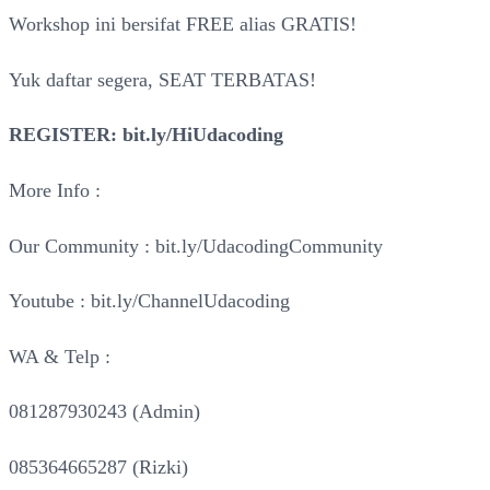
Workshop ini bersifat FREE alias GRATIS!
Yuk daftar segera, SEAT TERBATAS!
REGISTER: bit.ly/HiUdacoding
More Info :
Our Community : bit.ly/UdacodingCommunity
Youtube : bit.ly/ChannelUdacoding
WA & Telp :
081287930243 (Admin)
085364665287 (Rizki)