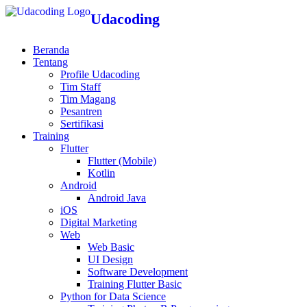
Udacoding
Beranda
Tentang
Profile Udacoding
Tim Staff
Tim Magang
Pesantren
Sertifikasi
Training
Flutter
Flutter (Mobile)
Kotlin
Android
Android Java
iOS
Digital Marketing
Web
Web Basic
UI Design
Software Development
Training Flutter Basic
Python for Data Science