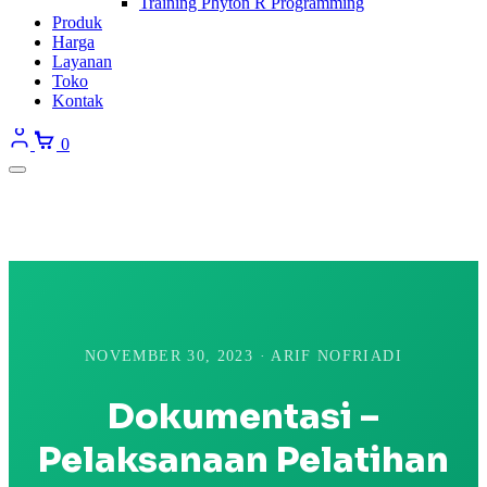
Training Phyton R Programming
Produk
Harga
Layanan
Toko
Kontak
0
NOVEMBER 30, 2023 · ARIF NOFRIADI
Dokumentasi –
Pelaksanaan Pelatihan