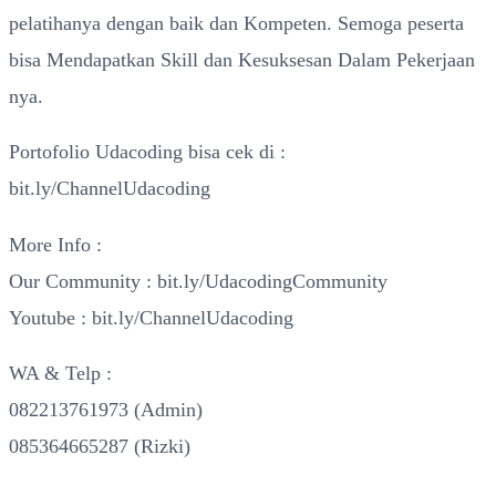
pelatihanya dengan baik dan Kompeten. Semoga peserta
bisa Mendapatkan Skill dan Kesuksesan Dalam Pekerjaan
nya.
Portofolio Udacoding bisa cek di :
bit.ly/ChannelUdacoding
More Info :
Our Community : bit.ly/UdacodingCommunity
Youtube : bit.ly/ChannelUdacoding
WA & Telp :
082213761973 (Admin)
085364665287 (Rizki)