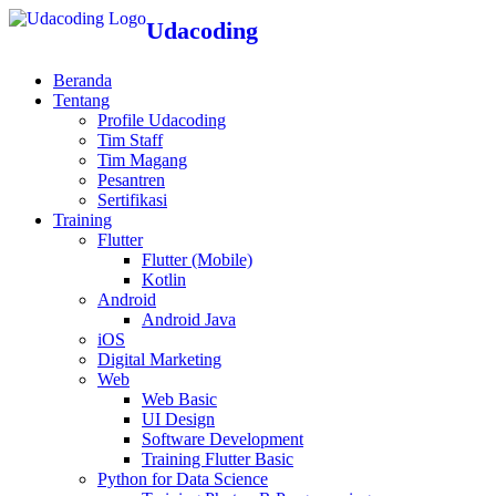
Udacoding
Beranda
Tentang
Profile Udacoding
Tim Staff
Tim Magang
Pesantren
Sertifikasi
Training
Flutter
Flutter (Mobile)
Kotlin
Android
Android Java
iOS
Digital Marketing
Web
Web Basic
UI Design
Software Development
Training Flutter Basic
Python for Data Science