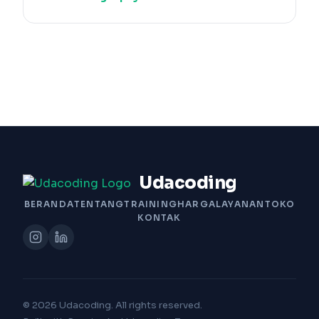
Udacoding
BERANDA
TENTANG
TRAINING
HARGA
LAYANAN
TOKO
KONTAK
© 2026 Udacoding. All rights reserved.