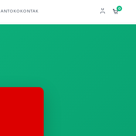
0
NAN
TOKO
KONTAK