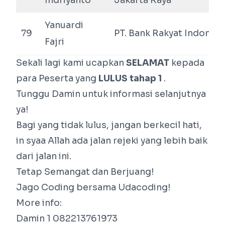
Indriyanto
Jakarta Raya
Yanuardi
79
PT. Bank Rakyat Indonesi
Fajri
Sekali lagi kami ucapkan
SELAMAT
kepada
para Peserta yang
LULUS tahap 1
.
Tunggu Damin untuk informasi selanjutnya
ya!
Bagi yang tidak lulus, jangan berkecil hati,
in syaa Allah ada jalan rejeki yang lebih baik
dari jalan ini.
Tetap Semangat dan Berjuang!
Jago Coding bersama Udacoding!
More info:
Damin 1 082213761973