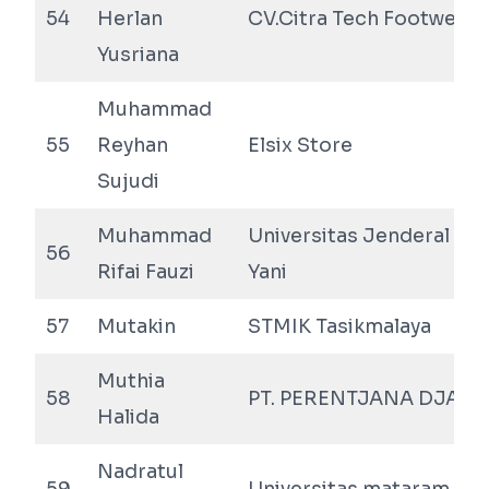
54
Herlan
CV.Citra Tech Footwear
Yusriana
Muhammad
55
Reyhan
Elsix Store
Sujudi
Muhammad
Universitas Jenderal A
56
Rifai Fauzi
Yani
57
Mutakin
STMIK Tasikmalaya
Muthia
58
PT. PERENTJANA DJAJA
Halida
Nadratul