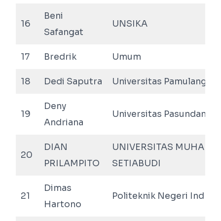
Beni
16
UNSIKA
Safangat
17
Bredrik
Umum
18
Dedi Saputra
Universitas Pamulang
Deny
19
Universitas Pasundan
Andriana
DIAN
UNIVERSITAS MUHADI
20
PRILAMPITO
SETIABUDI
Dimas
21
Politeknik Negeri Indra
Hartono