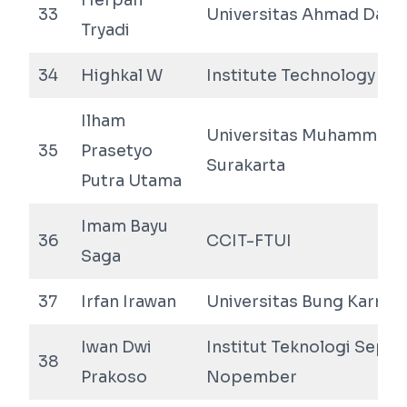
Herpan
33
Universitas Ahmad Dahl
Tryadi
34
Highkal W
Institute Technology of
Ilham
Universitas Muhammadi
35
Prasetyo
Surakarta
Putra Utama
Imam Bayu
36
CCIT-FTUI
Saga
37
Irfan Irawan
Universitas Bung Karno
Iwan Dwi
Institut Teknologi Sepul
38
Prakoso
Nopember