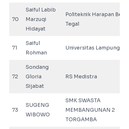
Saiful Labib
Politeknik Harapan Ber
70
Marzuqi
Tegal
Hidayat
Saiful
71
Universitas Lampung
Rohman
Sondang
72
Gloria
RS Medistra
Sijabat
SMK SWASTA
SUGENG
73
MEMBANGUNAN 2
WIBOWO
TORGAMBA