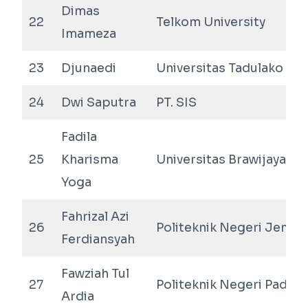
Dimas
22
Telkom University
Imameza
23
Djunaedi
Universitas Tadulako
24
Dwi Saputra
PT. SIS
Fadila
25
Kharisma
Universitas Brawijaya
Yoga
Fahrizal Azi
26
Politeknik Negeri Jembe
Ferdiansyah
Fawziah Tul
27
Politeknik Negeri Padan
Ardia