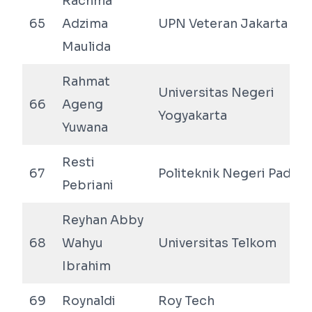
Rachma
65
Adzima
UPN Veteran Jakarta
Maulida
Rahmat
Universitas Negeri
66
Ageng
Yogyakarta
Yuwana
Resti
67
Politeknik Negeri Padan
Pebriani
Reyhan Abby
68
Wahyu
Universitas Telkom
Ibrahim
69
Roynaldi
Roy Tech