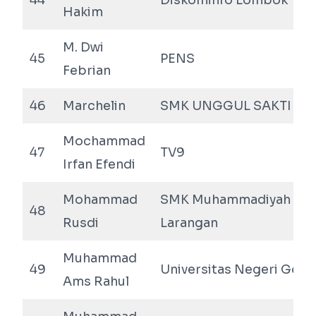
44
Diskominfo Lombok Ten
Hakim
M. Dwi
45
PENS
Febrian
46
Marchelin
SMK UNGGUL SAKTI JA
Mochammad
47
TV9
Irfan Efendi
Mohammad
SMK Muhammadiyah
48
Rusdi
Larangan
Muhammad
49
Universitas Negeri Goro
Ams Rahul