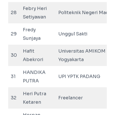
Febry Heri
28
Politeknik Negeri Madiu
Setiyawan
Fredy
29
Unggul Sakti
Sunjaya
Hafit
Universitas AMIKOM
30
Abekrori
Yogyakarta
HANDIKA
31
UPI YPTK PADANG
PUTRA
Heri Putra
32
Freelancer
Ketaren