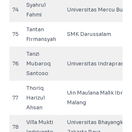
Syahrul
74
Universitas Mercu Buana
Fahmi
Tantan
75
SMK Darussalam
Firmansyah
Tanzi
76
Mubaroq
Universitas Indraprasta
Santoso
Thoriq
Uin Maulana Malik Ibrah
77
Harizul
Malang
Ahsan
Villa Mukti
Universitas Bhayangkara
78