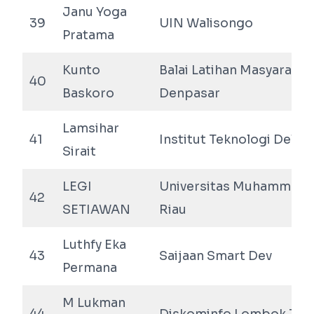
Janu Yoga
39
UIN Walisongo
Pratama
Kunto
Balai Latihan Masyarakat
40
Baskoro
Denpasar
Lamsihar
41
Institut Teknologi Del
Sirait
LEGI
Universitas Muhammadi
42
SETIAWAN
Riau
Luthfy Eka
43
Saijaan Smart Dev
Permana
M Lukman