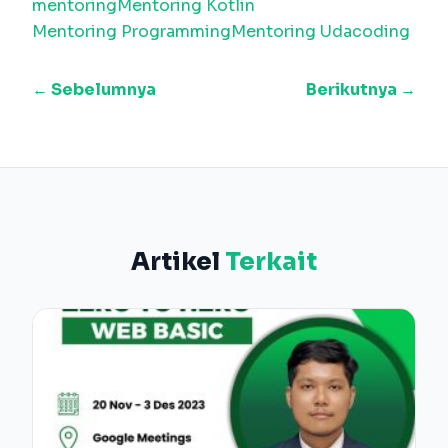
mentoring
Mentoring Kotlin
Mentoring Programming
Mentoring Udacoding
← Sebelumnya
Berikutnya →
Artikel
Terkait