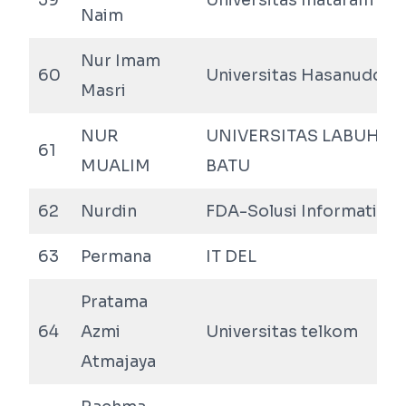
59
Universitas mataram
Naim
Nur Imam
60
Universitas Hasanuddin
Masri
NUR
UNIVERSITAS LABUHAN
61
MUALIM
BATU
62
Nurdin
FDA-Solusi Informatika
63
Permana
IT DEL
Pratama
64
Azmi
Universitas telkom
Atmajaya