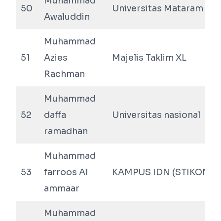
Muhammad
50
Universitas Mataram
Awaluddin
Muhammad
51
Azies
Majelis Taklim XL
Rachman
Muhammad
52
daffa
Universitas nasional
ramadhan
Muhammad
53
farroos Al
KAMPUS IDN (STIKOM C
ammaar
Muhammad