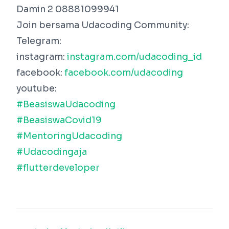
Damin 2 08881099941
Join bersama Udacoding Community:
Telegram:
instagram:
instagram.com/udacoding_id
facebook:
facebook.com/udacoding
youtube:
#BeasiswaUdacoding
#BeasiswaCovid19
#MentoringUdacoding
#Udacodingaja
#flutterdeveloper