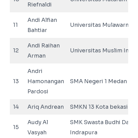
Riefnaldi
Andi Alfian
11
Universitas Mulawarman
Bahtiar
Andi Raihan
12
Universitas Muslim Indo
Arman
Andri
13
Hamonangan
SMA Negeri 1 Medan
Pardosi
14
Ariq Andrean
SMKN 13 Kota bekasi
Audy Al
SMK Swasta Budhi Darma
15
Vasyah
Indrapura