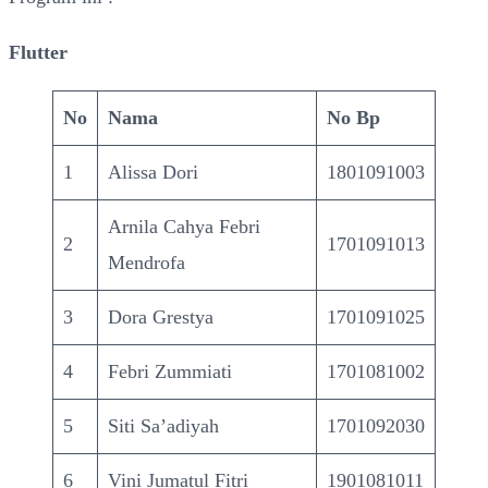
Flutter
No
Nama
No Bp
1
Alissa Dori
1801091003
Arnila Cahya Febri
2
1701091013
Mendrofa
3
Dora Grestya
1701091025
4
Febri Zummiati
1701081002
5
Siti Sa’adiyah
1701092030
6
Vini Jumatul Fitri
1901081011