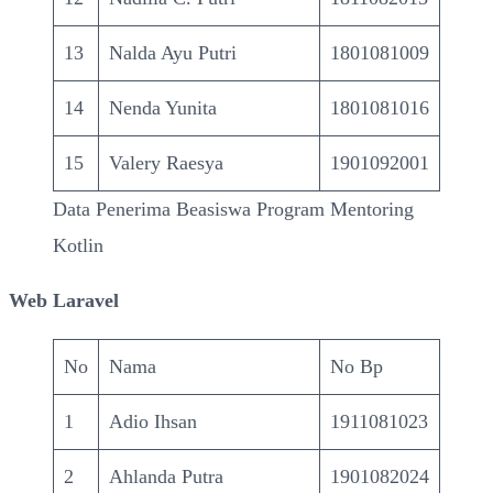
13
Nalda Ayu Putri
1801081009
14
Nenda Yunita
1801081016
15
Valery Raesya
1901092001
Data Penerima Beasiswa Program Mentoring
Kotlin
Web Laravel
No
Nama
No Bp
1
Adio Ihsan
1911081023
2
Ahlanda Putra
1901082024