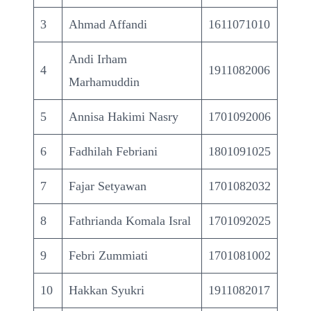
3
Ahmad Affandi
1611071010
Andi Irham
4
1911082006
Marhamuddin
5
Annisa Hakimi Nasry
1701092006
6
Fadhilah Febriani
1801091025
7
Fajar Setyawan
1701082032
8
Fathrianda Komala Isral
1701092025
9
Febri Zummiati
1701081002
10
Hakkan Syukri
1911082017