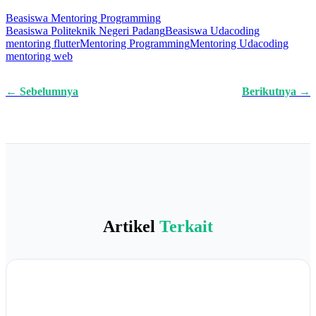
Beasiswa Mentoring Programming
Beasiswa Politeknik Negeri Padang
Beasiswa Udacoding
mentoring flutter
Mentoring Programming
Mentoring Udacoding
mentoring web
← Sebelumnya
Berikutnya →
Artikel
Terkait