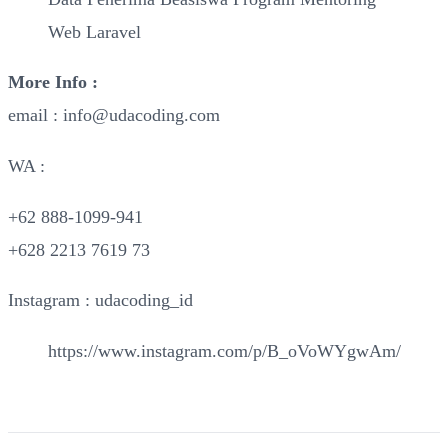
Web Laravel
More Info :
email : info@udacoding.com
WA :
+62 888-1099-941
+628 2213 7619 73
Instagram : udacoding_id
https://www.instagram.com/p/B_oVoWYgwAm/