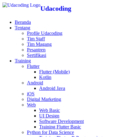
Udacoding
Beranda
Tentang
Profile Udacoding
Tim Staff
Tim Magang
Pesantren
Sertifikasi
Training
Flutter
Flutter (Mobile)
Kotlin
Android
Android Java
iOS
Digital Marketing
Web
Web Basic
UI Design
Software Development
Training Flutter Basic
Python for Data Science