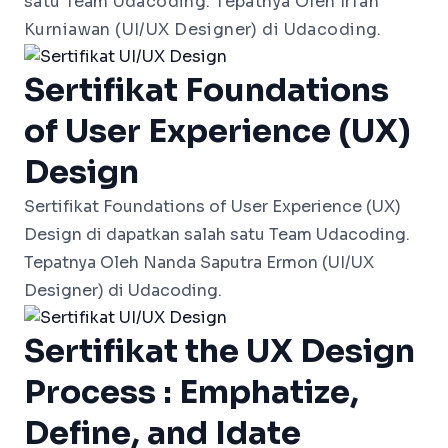
satu
Team
Udacoding. Tepatnya Oleh Irfan
Kurniawan (UI/UX Designer) di Udacoding.
Sertifikat Foundations
of User Experience (UX)
Design
Sertifikat Foundations of User Experience (UX)
Design di dapatkan salah satu Team Udacoding.
Tepatnya Oleh Nanda Saputra Ermon (UI/UX
Designer) di Udacoding.
Sertifikat the UX Design
Process : Emphatize,
Define, and Idate​