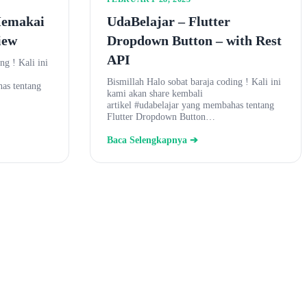
Memakai
UdaBelajar – Flutter
iew
Dropdown Button – with Rest
API
ng ! Kali ini
Bismillah Halo sobat baraja coding ! Kali ini
has tentang
kami akan share kembali
artikel #udabelajar yang membahas tentang
Flutter Dropdown Button…
Baca Selengkapnya ➔