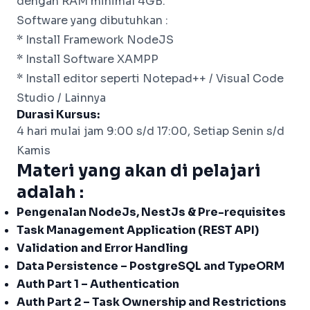
dengan RAM minimal 4GB.
Software yang dibutuhkan :
* Install
Framework NodeJS
*
Install Software XAMPP
*
Install editor seperti Notepad++ / Visual Code
Studio / Lainnya
Durasi Kursus:
4 hari mulai jam 9:00 s/d 17:00, Setiap Senin s/d
Kamis
Materi yang akan di pelajari
adalah :
Pengenalan NodeJs, NestJs & Pre-requisites
Task Management Application (REST API)
Validation and Error Handling
Data Persistence – PostgreSQL and TypeORM
Auth Part 1 – Authentication
Auth Part 2 – Task Ownership and Restrictions