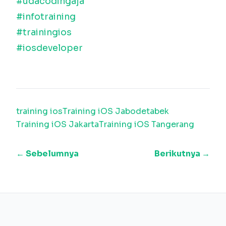
#udacodingaja
#infotraining
#trainingios
#iosdeveloper
training ios
Training iOS Jabodetabek
Training iOS Jakarta
Training iOS Tangerang
← Sebelumnya
Berikutnya →