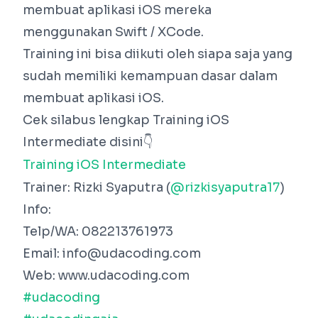
membuat aplikasi iOS mereka
menggunakan Swift / XCode.
Training ini bisa diikuti oleh siapa saja yang
sudah memiliki kemampuan dasar dalam
membuat aplikasi iOS.
Cek silabus lengkap Training iOS
Intermediate disini👇
Training iOS Intermediate
Trainer: Rizki Syaputra (
@rizkisyaputra17
)
Info:
Telp/WA: 082213761973
Email: info@udacoding.com
Web: www.udacoding.com
#udacoding