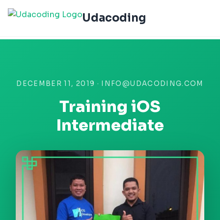
Udacoding
DECEMBER 11, 2019 · INFO@UDACODING.COM
Training iOS
Intermediate