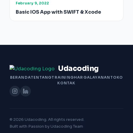
February 9, 2022
Basic IOS App with SWIFT & Xcode
Udacoding
BERANDA
TENTANG
TRAINING
HARGA
LAYANAN
TOKO
KONTAK
© 2026 Udacoding. All rights reserved.
Built with Passion by Udacoding Team