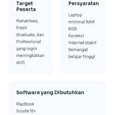
Target
Persyaratan
Peserta
Laptop
Mahasiswa,
minimal RAM
Fresh
8GB
Graduate, dan
Koneksi
Professional
internet stabil
yang ingin
Semangat
meningkatkan
belajar tinggi
skill.
Software yang Dibutuhkan
MacBook
Xcode 15+