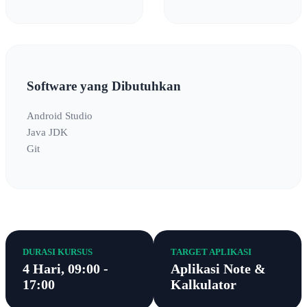
Software yang Dibutuhkan
Android Studio
Java JDK
Git
DURASI KURSUS
TARGET APLIKASI
4 Hari, 09:00 -
Aplikasi Note &
17:00
Kalkulator