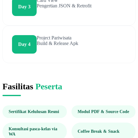
Card View
Pengertian JSON & Retrofit
Day 3
Project Pariwisata
Build & Release Apk
Day 4
Fasilitas
Peserta
Sertifikat Kelulusan Resmi
Modul PDF & Source Code
Konsultasi pasca-kelas via
Coffee Break & Snack
WA