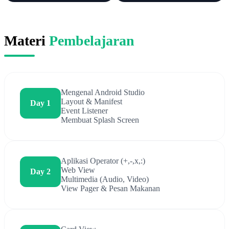
Materi
Pembelajaran
Mengenal Android Studio
Layout & Manifest
Day 1
Event Listener
Membuat Splash Screen
Aplikasi Operator (+,-,x,:)
Web View
Day 2
Multimedia (Audio, Video)
View Pager & Pesan Makanan