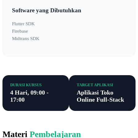
Software yang Dibutuhkan
Flutter SDK
Firebase
Midtrans SDK
DURASI KURSUS
TARGET APLIKASI
4 Hari, 09:00 -
Aplikasi Toko
17:00
Online Full-Stack
Materi
Pembelajaran