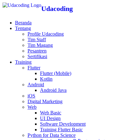
Udacoding
Beranda
Tentang
Profile Udacoding
Tim Staff
Tim Magang
Pesantren
Sertifikasi
Training
Flutter
Flutter (Mobile)
Kotlin
Android
Android Java
iOS
Digital Marketing
Web
Web Basic
UI Design
Software Development
Training Flutter Basic
Python for Data Science