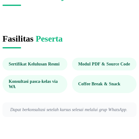
Fasilitas
Peserta
Sertifikat Kelulusan Resmi
Modul PDF & Source Code
Konsultasi pasca-kelas via
Coffee Break & Snack
WA
Dapat berkonsultasi setelah kursus selesai melalui grup WhatsApp.