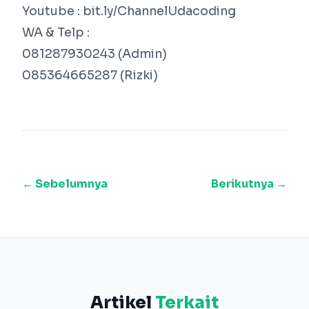
Youtube : bit.ly/ChannelUdacoding
WA & Telp :
081287930243 (Admin)
085364665287 (Rizki)
← Sebelumnya
Berikutnya →
Artikel
Terkait