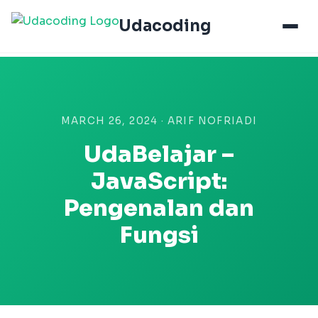
Udacoding
MARCH 26, 2024 · ARIF NOFRIADI
UdaBelajar –
JavaScript:
Pengenalan dan
Fungsi