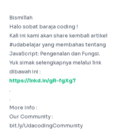
Bismillah
Halo sobat baraja coding !
Kali ini kami akan share kembali artikel
#udabelajar yang membahas tentang
JavaScript: Pengenalan dan Fungsi.
Yuk simak selengkapnya melalui link
dibawah ini :
https://lnkd.in/gR-fgXg7
.
.
More Info :
Our Community :
bit.ly/UdacodingCommunity