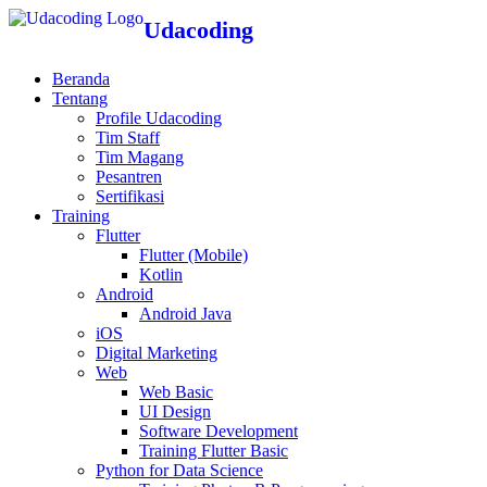
Udacoding
Beranda
Tentang
Profile Udacoding
Tim Staff
Tim Magang
Pesantren
Sertifikasi
Training
Flutter
Flutter (Mobile)
Kotlin
Android
Android Java
iOS
Digital Marketing
Web
Web Basic
UI Design
Software Development
Training Flutter Basic
Python for Data Science