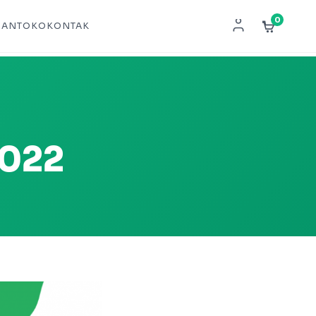
0
NAN
TOKO
KONTAK
2022