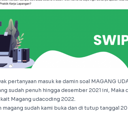
yak pertanyaan masuk ke damin soal MAGANG U
ng sudah penuh hingga desember 2021 ini, Maka d
erkait Magang udacoding 2022.
m magang sudah kami buka dan di tutup tanggal 