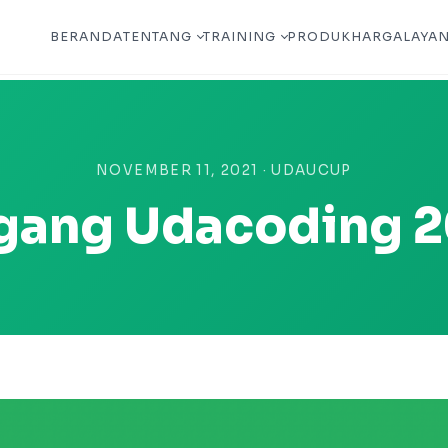
BERANDA
TENTANG
TRAINING
PRODUK
HARGA
LAYA
NOVEMBER 11, 2021 · UDAUCUP
ang Udacoding 