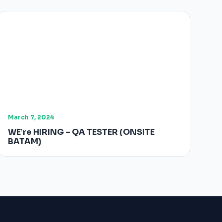
March 7, 2024
WE’re HIRING – QA TESTER (ONSITE
BATAM)