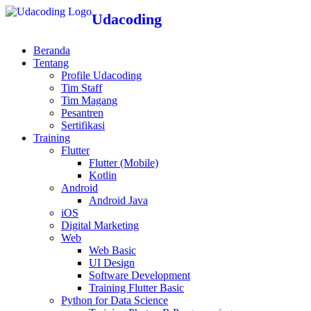
Udacoding
Beranda
Tentang
Profile Udacoding
Tim Staff
Tim Magang
Pesantren
Sertifikasi
Training
Flutter
Flutter (Mobile)
Kotlin
Android
Android Java
iOS
Digital Marketing
Web
Web Basic
UI Design
Software Development
Training Flutter Basic
Python for Data Science