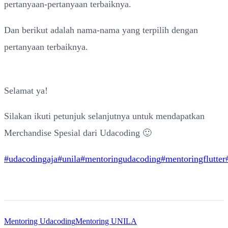
pertanyaan-pertanyaan terbaiknya.
Dan berikut adalah nama-nama yang terpilih dengan
pertanyaan terbaiknya.
Selamat ya!
Silakan ikuti petunjuk selanjutnya untuk mendapatkan
Merchandise Spesial dari Udacoding 🙂
#udacodingaja
#unila
#mentoringudacoding
#mentoringflutter
Mentoring Udacoding
Mentoring UNILA