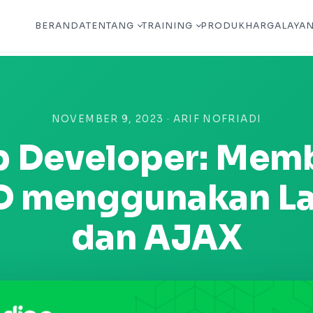
BERANDA
TENTANG
TRAINING
PRODUK
HARGA
LAYA
NOVEMBER 9, 2023 · ARIF NOFRIADI
 Developer: Mem
 menggunakan La
dan AJAX