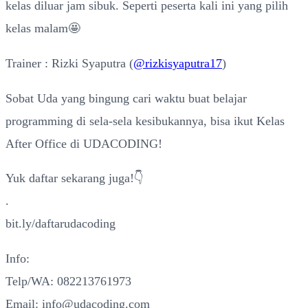
kelas diluar jam sibuk. Seperti peserta kali ini yang pilih
kelas malam🤩
Trainer : Rizki Syaputra (
@rizkisyaputra17
)
Sobat Uda yang bingung cari waktu buat belajar
programming di sela-sela kesibukannya, bisa ikut Kelas
After Office di UDACODING!
Yuk daftar sekarang juga!👇
.
bit.ly/daftarudacoding
Info:
Telp/WA: 082213761973
Email: info@udacoding.com