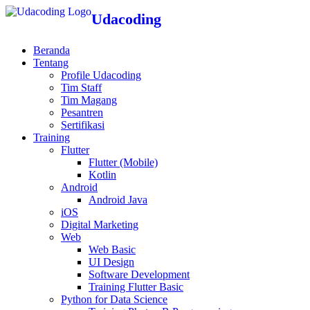
Udacoding
Beranda
Tentang
Profile Udacoding
Tim Staff
Tim Magang
Pesantren
Sertifikasi
Training
Flutter
Flutter (Mobile)
Kotlin
Android
Android Java
iOS
Digital Marketing
Web
Web Basic
UI Design
Software Development
Training Flutter Basic
Python for Data Science