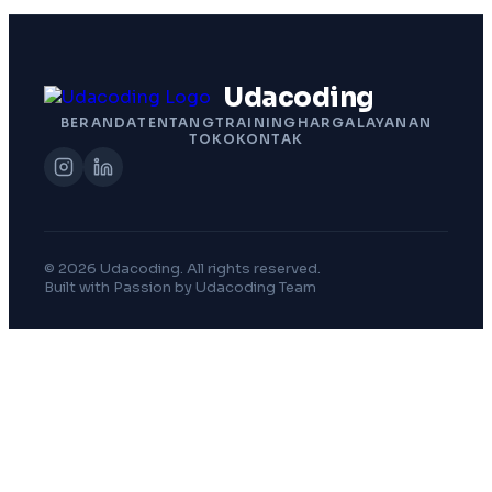
Udacoding
BERANDA
TENTANG
TRAINING
HARGA
LAYANAN
TOKO
KONTAK
© 2026 Udacoding. All rights reserved.
Built with Passion by Udacoding Team